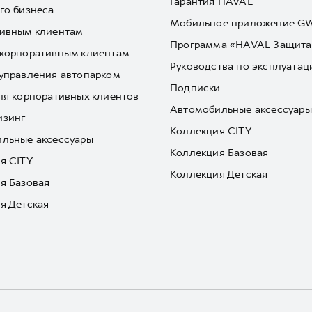
Гарантия HAVAL
го бизнеса
Мобильное приложение 
ивным клиентам
Программа «HAVAL Защита
корпоративным клиентам
Руководства по эксплуатац
управления автопарком
Подписки
ля корпоративных клиентов
Автомобильные аксессуары
изинг
Коллекция CITY
льные аксессуары
Коллекция Базовая
я CITY
Коллекция Детская
я Базовая
я Детская