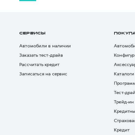
СЕРВИСЫ
ПОКУП
Автомобили в наличии
Автомоби
Заказать тест-драйв
Конфигур
Рассчитать кредит
Аксессуа
Записаться на сервис
Каталоги
Програм
Тест-дра
Трейд-ин
Кредитны
Страхова
Кредит