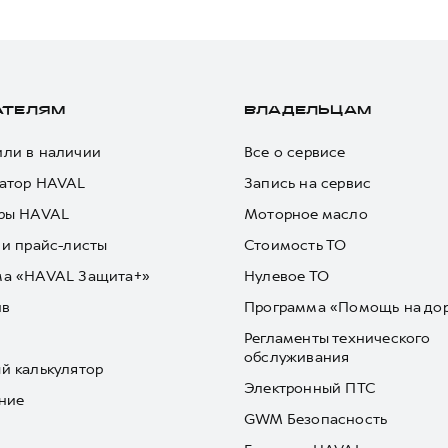
АТЕЛЯМ
ВЛАДЕЛЬЦАМ
ли в наличии
Все о сервисе
атор HAVAL
Запись на сервис
ры HAVAL
Моторное масло
 и прайс-листы
Стоимость ТО
ма «HAVAL Защита+»
Нулевое ТО
йв
Программа «Помощь на до
Регламенты технического
обслуживания
й калькулятор
Электронный ПТС
ние
GWM Безопасность