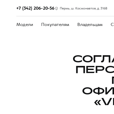
+7 (342) 206-20-56
Пермь, ш. Космонавтов, д. 316В
Модели
Покупателям
Владельцам
С
СОГЛ
ПЕР
ОФИ
«V