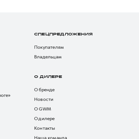
СПЕЦПРЕДЛОЖЕНИЯ
Покупателям
Владельцам
О ДИЛЕРЕ
О бренде
роге»
Новости
О GWM
О дилере
Контакты
Наша команда