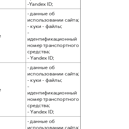
-Yandex ID;
- данные об
использовании сайта;
- куки - файлы;
-
е
идентификационный
номер транспортного
средства;
- Yandex ID;
- данные об
использовании сайта;
- куки - файлы;
-
е
идентификационный
номер транспортного
средства;
- Yandex ID;
- данные об
использовании сайта;