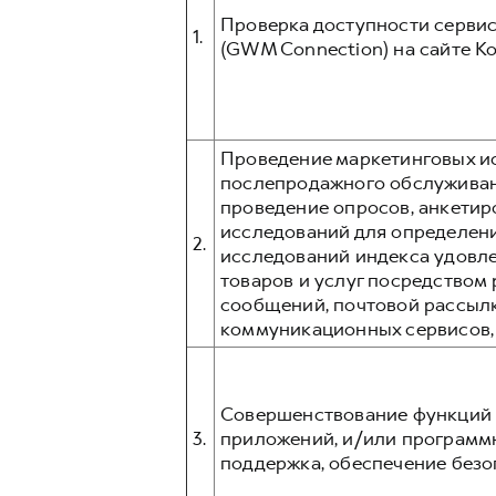
Проверка доступности сервис
1.
(GWM Connection) на сайте К
Проведение маркетинговых ис
послепродажного обслуживани
проведение опросов, анкетир
исследований для определени
2.
исследований индекса удовл
товаров и услуг посредством p
сообщений, почтовой рассыл
коммуникационных сервисов, та
Совершенствование функций 
3.
приложений, и/или программ
поддержка, обеспечение безо