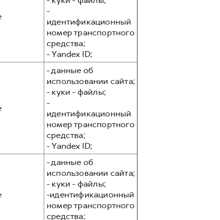
- куки - файлы;
-
е
идентификационный
номер транспортного
средства;
- Yandex ID;
- данные об
использовании сайта;
- куки - файлы;
-
е
идентификационный
номер транспортного
средства;
- Yandex ID;
- данные об
использовании сайта;
- куки - файлы;
е
-идентификационный
номер транспортного
средства;