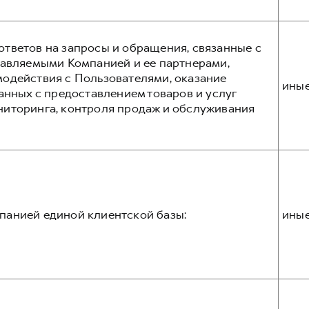
тветов на запросы и обращения, связанные с
тавляемыми Компанией и ее партнерами,
одействия с Пользователями, оказание
ины
анных с предоставлением товаров и услуг
ниторинга, контроля продаж и обслуживания
панией единой клиентской базы:
ины