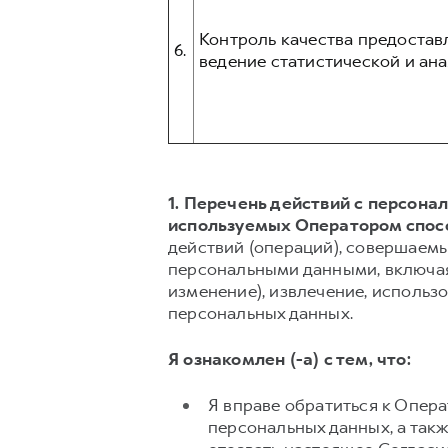
Контроль качества предостав
6.
ведение статистической и ана
1. Перечень действий с персон
используемых Оператором спос
действий (операций), совершаемы
персональными данными, включая 
изменение), извлечение, использо
персональных данных.
Я ознакомлен (-а) с тем, что:
Я вправе обратиться к Опер
персональных данных, а так