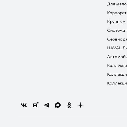
Для мало
Корпорат
Крупным 
Система 
Сервис д
HAVAL Л
Автомоби
Коллекци
Коллекци
Коллекци