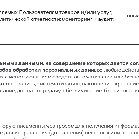
ляемых Пользователям товаров и/или услуг;
ины
литической отчетности; мониторинг и аудит:
альными данными, на совершение которых дается со
обов обработки персональных данных:
любые действ
х с использованием средств автоматизации или без и
сбор, запись, систематизацию, накопление, хранение,
вание, доступ, передачу, обезличивание, блокировани
атору с письменным запросом для получения информа
же для исправления (дополнения) неверных или непол