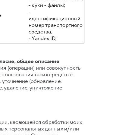
- куки - файлы;
-
е
идентификационный
номер транспортного
средства;
- Yandex ID;
гласие, общее описание
ия (операции) или совокупность
спользования таких средств с
 уточнение (обновление,
е, удаление, уничтожение
ции, касающейся обработки моих
ных персональных данных и/или