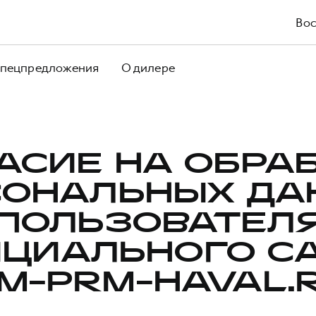
Вос
пецпредложения
О дилере
АСИЕ НА ОБРА
СОНАЛЬНЫХ ДА
ПОЛЬЗОВАТЕЛ
ЦИАЛЬНОГО С
M-PRM-HAVAL.