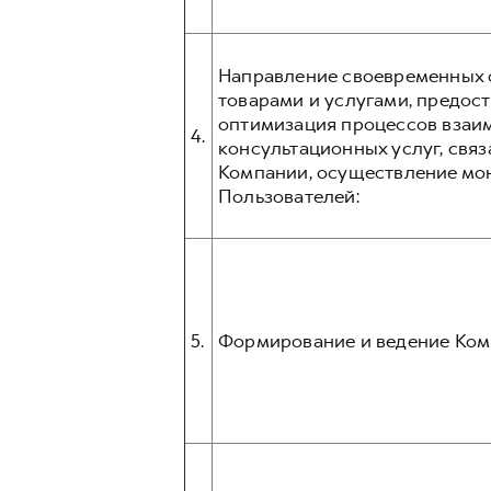
Направление своевременных о
товарами и услугами, предос
оптимизация процессов взаим
4.
консультационных услуг, связ
Компании, осуществление мо
Пользователей:
5.
Формирование и ведение Ком