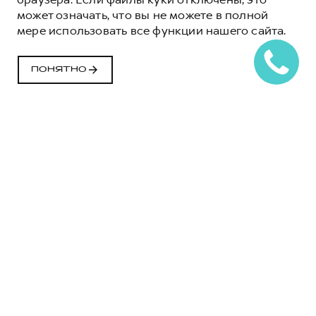
ВСЕ НЕОБХОДИМЫЕ ФУНКЦИИ ВСЕГДА ПОД
может означать, что вы не можете в полной
РУКОЙ
мере использовать все функции нашего сайта.
СКАЧАТЬ
ПОНЯТНО
Порядок подключения
КОМУ ПРИГОДИТСЯ
ПРИЛОЖЕНИЕ GWM