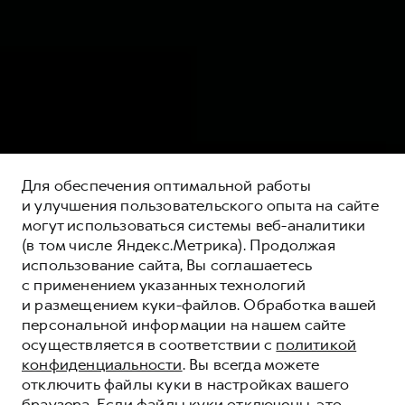
Для обеспечения оптимальной работы
и улучшения пользовательского опыта на сайте
могут использоваться системы веб-аналитики
(в том числе Яндекс.Метрика). Продолжая
использование сайта, Вы соглашаетесь
с применением указанных технологий
и размещением куки-файлов. Обработка вашей
персональной информации на нашем сайте
МОБИЛЬНОЕ
осуществляется в соответствии с
политикой
ПРИЛОЖЕНИЕ
конфиденциальности
. Вы всегда можете
GWM
отключить файлы куки в настройках вашего
браузера. Если файлы куки отключены, это