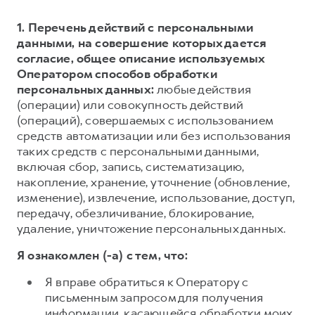
1. Перечень действий с персональными
данными, на совершение которых дается
согласие, общее описание используемых
Оператором способов обработки
персональных данных:
любые действия
(операции) или совокупность действий
(операций), совершаемых с использованием
средств автоматизации или без использования
таких средств с персональными данными,
включая сбор, запись, систематизацию,
накопление, хранение, уточнение (обновление,
изменение), извлечение, использование, доступ,
передачу, обезличивание, блокирование,
удаление, уничтожение персональных данных.
Я ознакомлен (-а) с тем, что:
Я вправе обратиться к Оператору с
письменным запросом для получения
информации, касающейся обработки моих