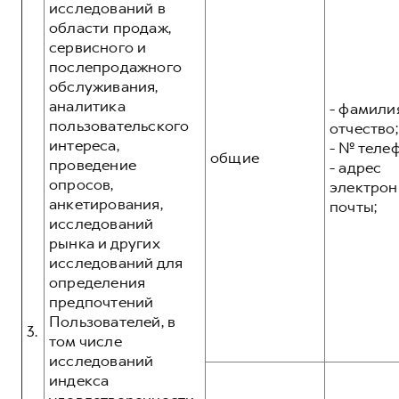
исследований в
области продаж,
сервисного и
послепродажного
обслуживания,
аналитика
- фамилия
пользовательского
отчество;
интереса,
- № теле
общие
проведение
- адрес
опросов,
электрон
анкетирования,
почты;
исследований
рынка и других
исследований для
определения
предпочтений
Пользователей, в
3.
том числе
исследований
индекса