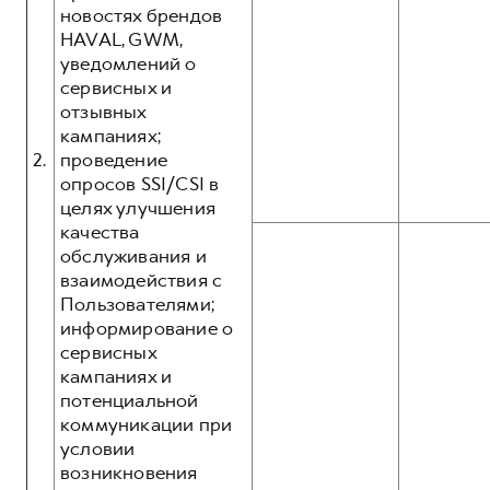
новостях брендов
HAVAL, GWM,
уведомлений о
сервисных и
отзывных
кампаниях;
2.
проведение
опросов SSI/CSI в
целях улучшения
качества
обслуживания и
взаимодействия с
Пользователями;
информирование о
сервисных
кампаниях и
потенциальной
коммуникации при
условии
возникновения