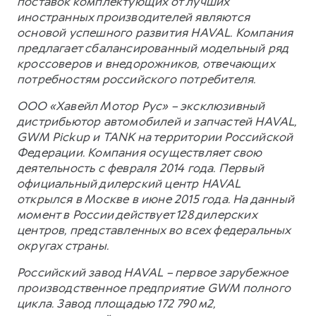
поставок комплектующих от лучших
иностранных производителей являются
основой успешного развития HAVAL. Компания
предлагает сбалансированный модельный ряд
кроссоверов и внедорожников, отвечающих
потребностям российского потребителя.
ООО «Хавейл Мотор Рус» – эксклюзивный
дистрибьютор автомобилей и запчастей HAVAL,
GWM Pickup и TANK на территории Российской
Федерации. Компания осуществляет свою
деятельность с февраля 2014 года. Первый
официальный дилерский центр HAVAL
открылся в Москве в июне 2015 года. На данный
момент в России действует 128 дилерских
центров, представленных во всех федеральных
округах страны.
Российский завод HAVAL – первое зарубежное
производственное предприятие GWM полного
цикла. Завод площадью 172 790 м2,