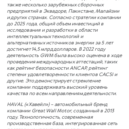
также несколько зарубежных сборочных
предприятий в Эквадоре, Пакистане, Малайзии
и других странах. Согласно стратегии компании
до 2025 года, общий объем инвестиций в
исследования и разработки в области
интеллектуальных технологий и
альтернативных источников энергии за 5 лет
достигнет 14,5 млрд долларов. В 2022 году
деятельность GWM была высоко оценена в ходе
проведения международных аттестаций, таких
как рейтинг безопасности ANCAP, рейтинг
степени удовлетворенности клиентов CACSI и
другие. Это демонстрирует стремление
компании поддерживать высокий уровень
качества по всем направлениям деятельности.
HAVAL («Хавейл») – автомобильный бренд
компании Great Wall Motor, созданный в 2013
году. Технологичность, современная
производственная база, интегрированная сеть