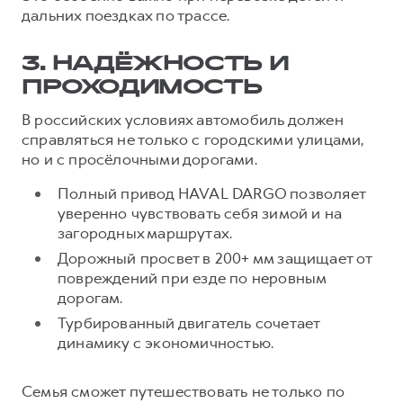
дальних поездках по трассе.
3. НАДЁЖНОСТЬ И
ПРОХОДИМОСТЬ
В российских условиях автомобиль должен
справляться не только с городскими улицами,
но и с просёлочными дорогами.
Полный привод HAVAL DARGO позволяет
уверенно чувствовать себя зимой и на
загородных маршрутах.
Дорожный просвет в 200+ мм защищает от
повреждений при езде по неровным
дорогам.
Турбированный двигатель сочетает
динамику с экономичностью.
Семья сможет путешествовать не только по