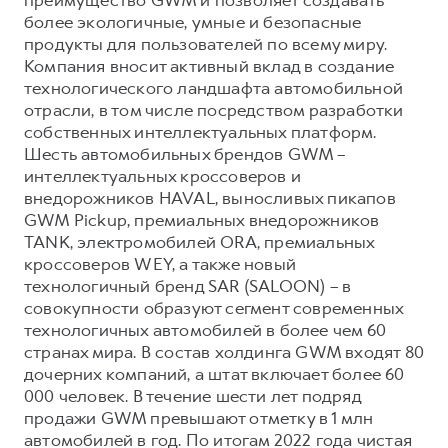
более экологичные, умные и безопасные
продукты для пользователей по всему миру.
Компания вносит активный вклад в создание
технологического ландшафта автомобильной
отрасли, в том числе посредством разработки
собственных интеллектуальных платформ.
Шесть автомобильных брендов GWM –
интеллектуальных кроссоверов и
внедорожников HAVAL, выносливых пикапов
GWM Pickup, премиальных внедорожников
TANK, электромобилей ORA, премиальных
кроссоверов WEY, а также новый
технологичный бренд SAR (SALOON) – в
совокупности образуют сегмент современных
технологичных автомобилей в более чем 60
странах мира. В состав холдинга GWM входят 80
дочерних компаний, а штат включает более 60
000 человек. В течение шести лет подряд
продажи GWM превышают отметку в 1 млн
автомобилей в год. По итогам 2022 года чистая