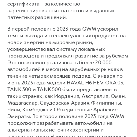
сертификата – за количество
зарегистрированных патентов и выданных
патентных разрешений.
В первой половине 2023 года GWM ускорил
темпы выхода интеллектуальных продуктов на
новой энергии на мировые рынки,
усовершенствовал систему локальных
производств и продолжил развитие за рубежом.
Это позволило реализовать более 20 000
автомобилей в месяц на зарубежных рынках в
течение четырех месяцев подряд. С января по
июнь 2023 года модели HAVAL H6 HEV, ORA 03,
TANK 300 и TANK 500 были представлены в
таких странах, как Иордания, Австралия, Оман,
Мадагаскар, Саудовская Аравия, Филиппины,
Чили, Камбоджа и Объединенные Арабские
Эмираты. Во второй половине 2023 года GWM
продолжит разрабатывать автомобили на
альтернативных источниках энергии и
расширять географию присутствия на мировых