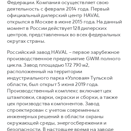
Федерации. Компания осуществляет свою
деятельность с февраля 2014 года. Первый
официальный дилерский центр HAVAL
открылся в Москве в июне 2015 года. На данный
момент в России действует 128 дилерских
центров, представленных во всех федеральных
округах страны.
Российский завод HAVAL – первое зарубежное
производственное предприятие GWM полного
цикла. Завод площадью 172 790 м2,
расположенный на территории
индустриального парка «Узловая» Тульской
области, был открыт 5 июня 2019 года.
Производственный комплекс включает цех
штамповки, сварки, окраски и сборки, а также
цех производства компонентов. Завод
спроектирован с учетом современных
инженерных решений в области охраны
окружающей среды, энергосбережения и
безопасности. В настоящее время на заводе