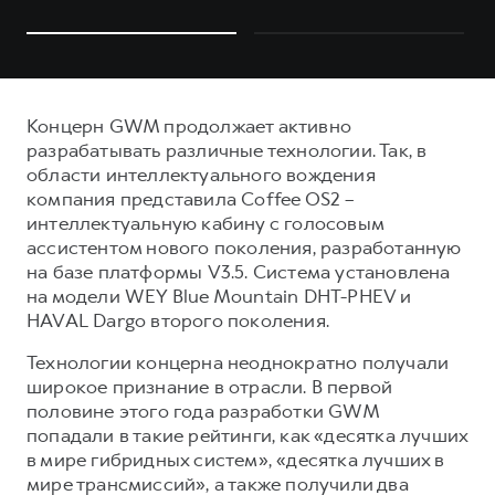
Концерн GWM продолжает активно
разрабатывать различные технологии. Так, в
области интеллектуального вождения
компания представила Coffee OS2 –
интеллектуальную кабину с голосовым
ассистентом нового поколения, разработанную
на базе платформы V3.5. Система установлена
на модели WEY Blue Mountain DHT-PHEV и
HAVAL Dargo второго поколения.
Технологии концерна неоднократно получали
широкое признание в отрасли. В первой
половине этого года разработки GWM
попадали в такие рейтинги, как «десятка лучших
в мире гибридных систем», «десятка лучших в
мире трансмиссий», а также получили два