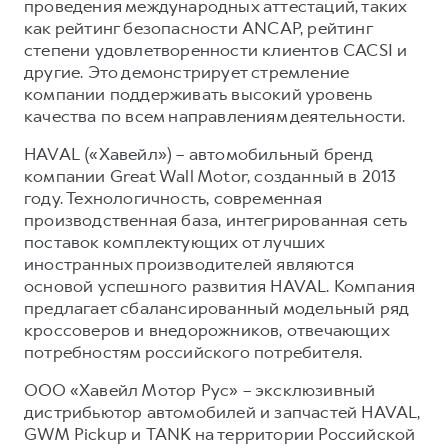
проведения международных аттестаций, таких
как рейтинг безопасности ANCAP, рейтинг
степени удовлетворенности клиентов CACSI и
другие. Это демонстрирует стремление
компании поддерживать высокий уровень
качества по всем направлениям деятельности.
HAVAL («Хавейл») – автомобильный бренд
компании Great Wall Motor, созданный в 2013
году. Технологичность, современная
производственная база, интегрированная сеть
поставок комплектующих от лучших
иностранных производителей являются
основой успешного развития HAVAL. Компания
предлагает сбалансированный модельный ряд
кроссоверов и внедорожников, отвечающих
потребностям российского потребителя.
ООО «Хавейл Мотор Рус» – эксклюзивный
дистрибьютор автомобилей и запчастей HAVAL,
GWM Pickup и TANK на территории Российской