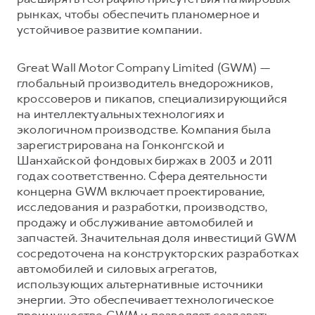
рынках, чтобы обеспечить планомерное и
устойчивое развитие компании.
Great Wall Motor Company Limited (GWM) —
глобальный производитель внедорожников,
кроссоверов и пикапов, специализирующийся
на интеллектуальных технологиях и
экологичном производстве. Компания была
зарегистрирована на Гонконгской и
Шанхайской фондовых биржах в 2003 и 2011
годах соответственно. Сфера деятельности
концерна GWM включает проектирование,
исследования и разработки, производство,
продажу и обслуживание автомобилей и
запчастей. Значительная доля инвестиций GWM
сосредоточена на конструкторских разработках
автомобилей и силовых агрегатов,
использующих альтернативные источники
энергии. Это обеспечивает технологическое
преимущество GWM и позволяет создавать