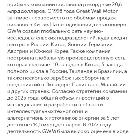
прибыль компании составила рекордные 20,6
млрд долларов. С 1998 года Great Wall Motor
занимает первое место по объёмам продаж
пикапов в Китае. На сегодняшний день концерн
GWM создал глобальную сеть научно-
исследовательских подразделений, куда входят
центры в России, Китае, Японии, Германии,
Австрии и Южной Корее. Также компания
построила глобальную производственную сеть,
которая включает 10 заводов в Китае, 3 завода
полного цикла в России, Таиланде и Бразилии, а
также несколько зарубежных сборочных
предприятий в Эквадоре, Пакистане, Малайзии
и других странах. Согласно стратегии компании
до 2025 года, общий объем инвестиций в
исследования и разработки в области
интеллектуальных технологий и
альтернативных источников энергии за 5 лет
достигнет 14,5 млрд долларов. В 2022 году
деятельность GWM была высоко оценена в ходе