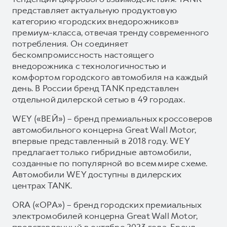
представляет актуальную продуктовую
категорию «городских внедорожников»
премиум-класса, отвечая тренду современного
потребления. Он соединяет
бескомпромиссность настоящего
внедорожника с технологичностью и
комфортом городского автомобиля на каждый
день. В России бренд TANK представлен
отдельной дилерской сетью в 49 городах.
WEY («ВЕЙ») – бренд премиальных кроссоверов
автомобильного концерна Great Wall Motor,
впервые представленный в 2018 году. WEY
предлагает только гибридные автомобили,
созданные по популярной во всем мире схеме.
Автомобили WEY доступны в дилерских
центрах TANK.
ORA («ОРА») – бренд городских премиальных
электромобилей концерна Great Wall Motor,
представленный в октябре 2023 года. Бренд