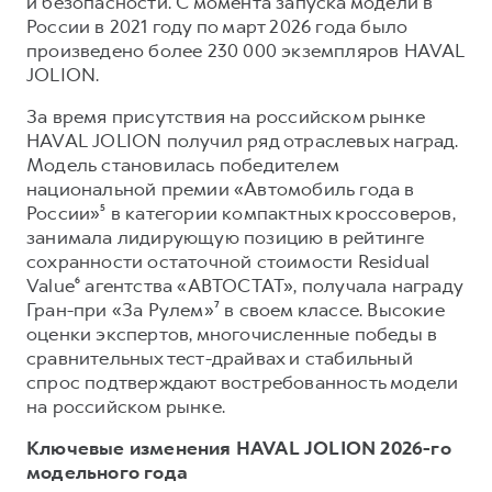
и безопасности. С момента запуска модели в
России в 2021 году по март 2026 года было
произведено более 230 000 экземпляров HAVAL
JOLION.
За время присутствия на российском рынке
HAVAL JOLION получил ряд отраслевых наград.
Модель становилась победителем
национальной премии «Автомобиль года в
России»⁵ в категории компактных кроссоверов,
занимала лидирующую позицию в рейтинге
сохранности остаточной стоимости Residual
Value⁶ агентства «АВТОСТАТ», получала награду
Гран-при «За Рулем»⁷ в своем классе. Высокие
оценки экспертов, многочисленные победы в
сравнительных тест-драйвах и стабильный
спрос подтверждают востребованность модели
на российском рынке.
Ключевые изменения HAVAL JOLION 2026-го
модельного года