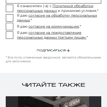
Я ознакомлен (-а) с
Политикой обработки
персональных данных
и принимаю условия.
*
Я даю
согласие на обработку персональных
данных
.
*
Я даю
согласие на коммуникацию
.
*
Я даю
согласие на предоставление
персональных данных третьим лицам.
*
ПОДПИСАТЬСЯ
* Все поля, отмеченные звездочкой, являются обязательными
для заполнения.
ЧИТАЙТЕ ТАКЖЕ