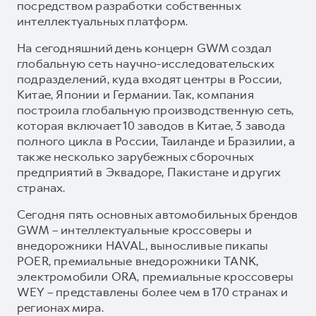
посредством разработки собственных
интеллектуальных платформ.
На сегодняшний день концерн GWM создал
глобальную сеть научно-исследовательских
подразделений, куда входят центры в России,
Китае, Японии и Германии. Так, компания
построила глобальную производственную сеть,
которая включает 10 заводов в Китае, 3 завода
полного цикла в России, Таиланде и Бразилии, а
также несколько зарубежных сборочных
предприятий в Эквадоре, Пакистане и других
странах.
Сегодня пять основных автомобильных брендов
GWM – интеллектуальные кроссоверы и
внедорожники HAVAL, выносливые пикапы
POER, премиальные внедорожники TANK,
электромобили ORA, премиальные кроссоверы
WEY – представлены более чем в 170 странах и
регионах мира.