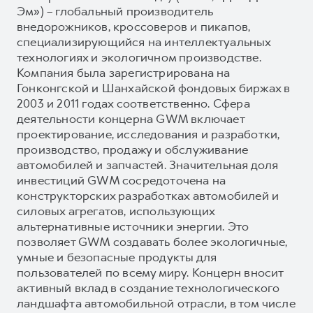
Эм») – глобальный производитель
внедорожников, кроссоверов и пикапов,
специализирующийся на интеллектуальных
технологиях и экологичном производстве.
Компания была зарегистрирована на
Гонконгской и Шанхайской фондовых биржах в
2003 и 2011 годах соответственно. Сфера
деятельности концерна GWM включает
проектирование, исследования и разработки,
производство, продажу и обслуживание
автомобилей и запчастей. Значительная доля
инвестиций GWM сосредоточена на
конструкторских разработках автомобилей и
силовых агрегатов, использующих
альтернативные источники энергии. Это
позволяет GWM создавать более экологичные,
умные и безопасные продукты для
пользователей по всему миру. Концерн вносит
активный вклад в создание технологического
ландшафта автомобильной отрасли, в том числе