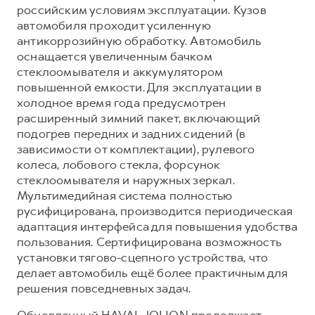
российским условиям эксплуатации. Кузов
автомобиля проходит усиленную
антикоррозийную обработку. Автомобиль
оснащается увеличенным бачком
стеклоомывателя и аккумулятором
повышенной емкости. Для эксплуатации в
холодное время года предусмотрен
расширенный зимний пакет, включающий
подогрев передних и задних сидений (в
зависимости от комплектации), рулевого
колеса, лобового стекла, форсунок
стеклоомывателя и наружных зеркал.
Мультимедийная система полностью
русифицирована, производится периодическая
адаптация интерфейса для повышения удобства
пользования. Сертифицирована возможность
установки тягово-сцепного устройства, что
делает автомобиль ещё более практичным для
решения повседневных задач.
Обновленный HAVAL JOLION продолжает