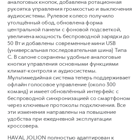
аналоговых кнопок, добавлена ротационная
рукоятка управления громкостью и выключения
аудиосистемы. Рулевое колесо получило
утолщённый обод, обновлена форма
центральной панели с фоновой подсветкой,
увеличена мощность беспроводной зарядки до
50 Вт и добавлены современные мини USB
(универсальная последовательная шина) Типа
C. В салоне сохранены удобные аналоговые
кнопки управления основными функциями
климат-контроля и аудиосистемы.
Мультимедийная система теперь поддерживает
офлайн голосовое управление (около 300
команд) и имеет обновлённый интерфейс с
беспроводной синхронизацией со смартфоном
через ключевые протоколы подключения. Все
эти изменения направлены на повышение
удобства при ежедневной эксплуатации
кроссовера.
HAVAL JOLION полностью адаптирован к