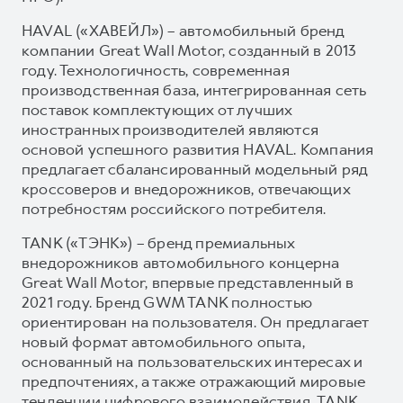
HAVAL («ХАВЕЙЛ») – автомобильный бренд
компании Great Wall Motor, созданный в 2013
году. Технологичность, современная
производственная база, интегрированная сеть
поставок комплектующих от лучших
иностранных производителей являются
основой успешного развития HAVAL. Компания
предлагает сбалансированный модельный ряд
кроссоверов и внедорожников, отвечающих
потребностям российского потребителя.
TANK («ТЭНК») – бренд премиальных
внедорожников автомобильного концерна
Great Wall Motor, впервые представленный в
2021 году. Бренд GWM TANK полностью
ориентирован на пользователя. Он предлагает
новый формат автомобильного опыта,
основанный на пользовательских интересах и
предпочтениях, а также отражающий мировые
тенденции цифрового взаимодействия. TANK