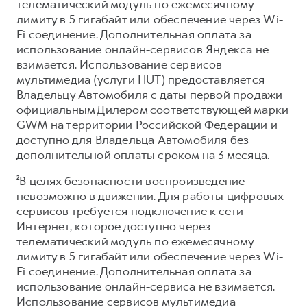
телематический модуль по ежемесячному
лимиту в 5 гигабайт или обеспечение через Wi-
Fi соединение. Дополнительная оплата за
использование онлайн-сервисов Яндекса не
взимается. Использование сервисов
мультимедиа (услуги HUT) предоставляется
Владельцу Автомобиля с даты первой продажи
официальным Дилером соответствующей марки
GWM на территории Российской Федерации и
доступно для Владельца Автомобиля без
дополнительной оплаты сроком на 3 месяца.
²В целях безопасности воспроизведение
невозможно в движении. Для работы цифровых
сервисов требуется подключение к сети
Интернет, которое доступно через
телематический модуль по ежемесячному
лимиту в 5 гигабайт или обеспечение через Wi-
Fi соединение. Дополнительная оплата за
использование онлайн-сервиса не взимается.
Использование сервисов мультимедиа