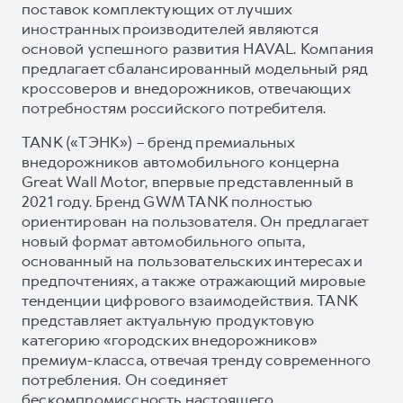
поставок комплектующих от лучших
иностранных производителей являются
основой успешного развития HAVAL. Компания
предлагает сбалансированный модельный ряд
кроссоверов и внедорожников, отвечающих
потребностям российского потребителя.
TANK («ТЭНК») – бренд премиальных
внедорожников автомобильного концерна
Great Wall Motor, впервые представленный в
2021 году. Бренд GWM TANK полностью
ориентирован на пользователя. Он предлагает
новый формат автомобильного опыта,
основанный на пользовательских интересах и
предпочтениях, а также отражающий мировые
тенденции цифрового взаимодействия. TANK
представляет актуальную продуктовую
категорию «городских внедорожников»
премиум-класса, отвечая тренду современного
потребления. Он соединяет
бескомпромиссность настоящего