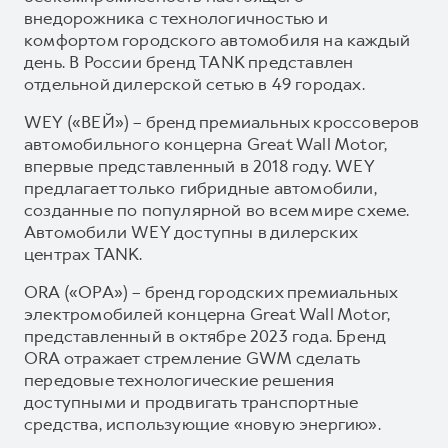
внедорожника с технологичностью и
комфортом городского автомобиля на каждый
день. В России бренд TANK представлен
отдельной дилерской сетью в 49 городах.
WEY («ВЕЙ») – бренд премиальных кроссоверов
автомобильного концерна Great Wall Motor,
впервые представленный в 2018 году. WEY
предлагает только гибридные автомобили,
созданные по популярной во всем мире схеме.
Автомобили WEY доступны в дилерских
центрах TANK.
ORA («ОРА») – бренд городских премиальных
электромобилей концерна Great Wall Motor,
представленный в октябре 2023 года. Бренд
ORA отражает стремление GWM сделать
передовые технологические решения
доступными и продвигать транспортные
средства, использующие «новую энергию».