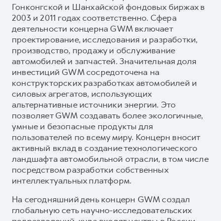
Гонконгской и Шанхайской фондовых биржах в
2003 и 2011 годах соответственно. Сфера
деятельности концерна GWM включает
проектирование, исследования и разработки,
производство, продажу и обслуживание
автомобилей и запчастей. Значительная доля
инвестиций GWM сосредоточена на
конструкторских разработках автомобилей и
силовых агрегатов, использующих
альтернативные источники энергии. Это
позволяет GWM создавать более экологичные,
умные и безопасные продукты для
пользователей по всему миру. Концерн вносит
активный вклад в создание технологического
ландшафта автомобильной отрасли, в том числе
посредством разработки собственных
интеллектуальных платформ.
На сегодняшний день концерн GWM создал
глобальную сеть научно-исследовательских
подразделений, куда входят центры в России,