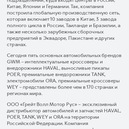
Китае, Японии и Германии. Так, компания
построила глобальную производственную сеть,
которая включает 10 заводов в Китае, 3 завода
полного цикла в России, Таиланде и Бразилии, а
также несколько зарубежных сборочных
предприятий в Эквадоре, Пакистане и других
странах.
Сегодня пять основных автомобильных брендов
GWM – интеллектуальные кроссоверы и
внедорожники HAVAL, выносливые пикапы
POER, премиальные внедорожники TANK,
электромобили ORA, премиальные кроссоверы
WEY – представлены более чем в 170 странах и
регионах мира.
ООО «Грейт Волл Мотор Рус» – эксклюзивный
дистрибьютор автомобилей и запчастей HAVAL,
POER, TANK, WEY и ORA на территории
Российской Федерации. Компания