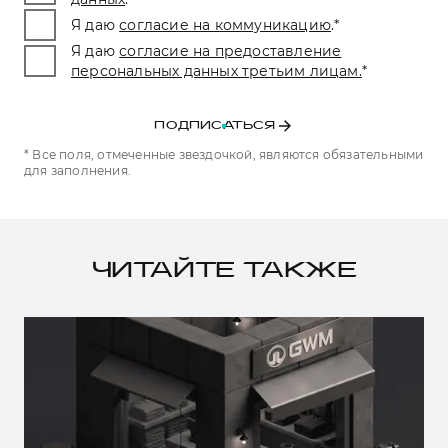
Я даю
согласие на коммуникацию
.
*
Я даю
согласие на предоставление
персональных данных третьим лицам.
*
ПОДПИСАТЬСЯ
* Все поля, отмеченные звездочкой, являются обязательными
для заполнения.
ЧИТАЙТЕ ТАКЖЕ