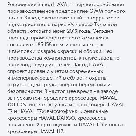
Российский завод HAVAL – первое зарубежное
производственное предприятие GWM полного
цикла. Завод, расположенный на территории
индустриального парка «Узловая» Тульской
области, открыт 5 июня 2019 года. Сегодня
площадь производственного комплекса
составляет 183 158 кв.м. и включает цех
штамповки, сварки, окраски и сборки, цех
производства компонентов, а также завод по
производству двигателей. Завод HAVAL
спроектирован с учетом современных
инженерных решений в области охраны
окружающей среды, энергосбережения и
безопасности. В настоящее время на заводе
выпускаются городские кроссоверы HAVAL
JOLION, интеллектуальные кроссоверы HAVAL
F7 и HAVAL F7x, высокофункциональные
кроссоверы HAVAL DARGO, кроссоверы
повышенной проходимости HAVAL H3 и новые
кроссоверы HAVAL H7.