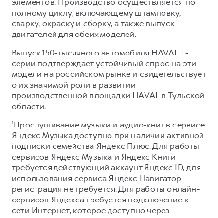
элементов. Производство осуществляется по
полному циклу, включающему штамповку,
сварку, окраску и сборку, а также выпуск
двигателей для обеих моделей.
Выпуск 150-тысячного автомобиля HAVAL F-
серии подтверждает устойчивый спрос на эти
модели на российском рынке и свидетельствует
о их значимой роли в развитии
производственной площадки HAVAL в Тульской
области.
¹Прослушивание музыки и аудио-книг в сервисе
Яндекс Музыка доступно при наличии активной
подписки семейства Яндекс Плюс. Для работы
сервисов Яндекс Музыка и Яндекс Книги
требуется действующий аккаунт Яндекс ID, для
использования сервиса Яндекс Навигатор
регистрация не требуется. Для работы онлайн-
сервисов Яндекса требуется подключение к
сети Интернет, которое доступно через