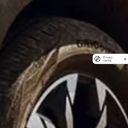
Privacy
notice