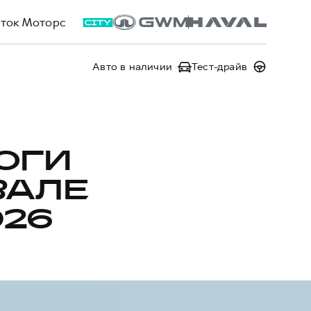
ток Моторс
Авто в наличии
Тест-драйв
ОГИ
ВАЛЕ
026