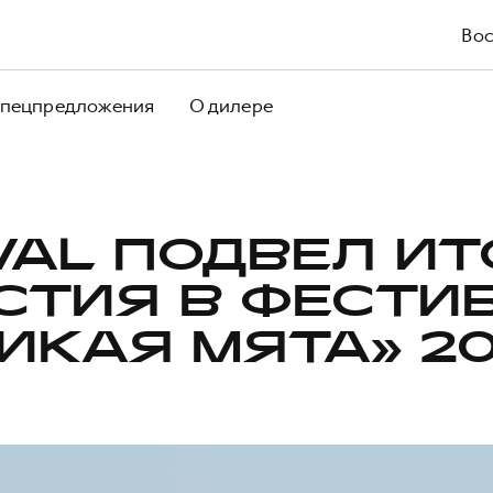
Вос
пецпредложения
О дилере
VAL ПОДВЕЛ ИТ
СТИЯ В ФЕСТИ
ИКАЯ МЯТА» 2