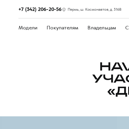
+7 (342) 206-20-56
Пермь, ш. Космонавтов, д. 316В
Модели
Покупателям
Владельцам
С
HA
УЧА
«Д