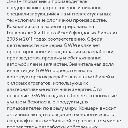
Эм») – глобальный производитель
внедорожников, кроссоверов и пикапов,
специализирующийся на интеллектуальных
технологиях и экологичном производстве.
Компания была зарегистрирована на
Гонконгской и Шанхайской фондовых биржах в
2003 и 2011 годах соответственно. Сфера
деятельности концерна GWM включает
проектирование, исследования и разработки,
производство, продажу и обслуживание
автомобилей и запчастей. Значительная доля
инвестиций GWM сосредоточена на
конструкторских разработках автомобилей и
силовых агрегатов, использующих
альтернативные источники энергии. Это
позволяет GWM создавать более экологичные,
умные и безопасные продукты для
пользователей по всему миру. Концерн вносит
активный вклад в создание технологического
ландшафта автомобильной отрасли, в том числе
посредством разработки собственных