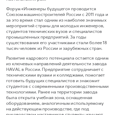
Форум «Инженеры будущего» проводится
Союзом машиностроителей России с 2011 года и
за это время стал одним из наиболее значимых
мероприятий страны для молодых инженеров,
студентов технических вузов и специалистов
промышленных предприятий. За годы
существования его участниками стали более 18
тысяч человек из России и зарубежных стран.
Развитие кадрового потенциала остается одним
из ключевых направлений деятельности завода
HAVAL в России. Предприятие сотрудничает с
техническими вузами и колледжами, помогает
готовить будущих специалистов и знакомит
студентов с современными производственными
технологиями. Ранее на территории завода
была открыта учебная зона, оснащенная
оборудованием, аналогичным используемому
на действующем производстве, где под
руководством наставников студенты изучают