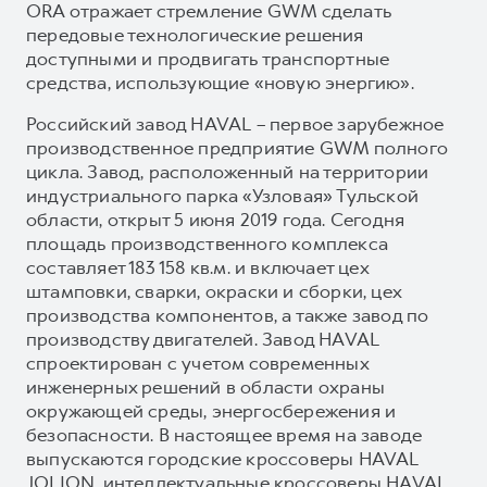
ORA отражает стремление GWM сделать
передовые технологические решения
доступными и продвигать транспортные
средства, использующие «новую энергию».
Российский завод HAVAL – первое зарубежное
производственное предприятие GWM полного
цикла. Завод, расположенный на территории
индустриального парка «Узловая» Тульской
области, открыт 5 июня 2019 года. Сегодня
площадь производственного комплекса
составляет 183 158 кв.м. и включает цех
штамповки, сварки, окраски и сборки, цех
производства компонентов, а также завод по
производству двигателей. Завод HAVAL
спроектирован с учетом современных
инженерных решений в области охраны
окружающей среды, энергосбережения и
безопасности. В настоящее время на заводе
выпускаются городские кроссоверы HAVAL
JOLION, интеллектуальные кроссоверы HAVAL