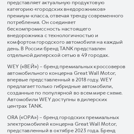
представляет актуальную продуктовую
категорию «городских внедорожников»
премиум-класса, отвечая тренду современного
потребления. Он соединяет
бескомпромиссность настоящего
внедорожника с технологичностью и
комфортом городского автомобиля на каждый
день. В России бренд TANK представлен
отдельной дилерской сетью в 49 городах.
WEY («ВЕЙ») – бренд премиальных кроссоверов
автомобильного концерна Great Wall Motor,
впервые представленный в 2018 году. WEY
предлагает только гибридные автомобили,
созданные по популярной во всем мире схеме.
Автомобили WEY доступны в дилерских
центрах TANK.
ORA («ОРА») – бренд городских премиальных
электромобилей концерна Great Wall Motor,
представленный в октябре 2023 года. Бренд