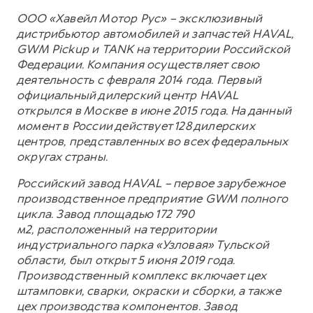
ООО «Хавейл Мотор Рус» – эксклюзивный
дистрибьютор автомобилей и запчастей HAVAL,
GWM Pickup и TANK на территории Российской
Федерации. Компания осуществляет свою
деятельность с февраля 2014 года. Первый
официальный дилерский центр HAVAL
открылся в Москве в июне 2015 года. На данный
момент в России действует 128 дилерских
центров, представленных во всех федеральных
округах страны.
Российский завод HAVAL – первое зарубежное
производственное предприятие GWM полного
цикла. Завод площадью 172 790
м2, расположенный на территории
индустриального парка «Узловая» Тульской
области, был открыт 5 июня 2019 года.
Производственный комплекс включает цех
штамповки, сварки, окраски и сборки, а также
цех производства компонентов. Завод