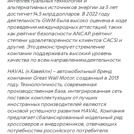
интеллектуальных технологий и
альтернативных источников энергии за 5 лет
достигнет 14,5 млрд долларов. В 2022 году
деятельность GWM была высоко оценена в ходе
проведения международных аттестаций, таких
как рейтинг безопасности ANCAP, рейтинг
степени удовлетворенности клиентов CACSI и
другие. Это демонстрирует стремление
компании поддерживать высокий уровень
качества по всем направлениям деятельности.
HAVAL («Хавейл») – автомобильный бренд
компании Great Wall Motor, созданный в 2013
году. Технологичность, современная
производственная база, интегрированная сеть
поставок комплектующих от лучших
иностранных производителей являются
основой успешного развития HAVAL. Компания
предлагает сбалансированный модельный ряд
кроссоверов и внедорожников, отвечающих
потребностям российского потребителя.