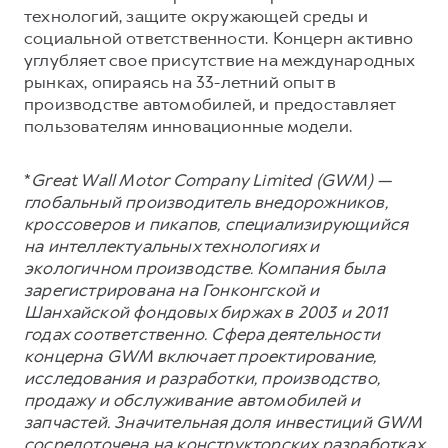
технологий, защите окружающей среды и
социальной ответственности. Концерн активно
углубляет свое присутствие на международных
рынках, опираясь на 33-летний опыт в
производстве автомобилей, и предоставляет
пользователям инновационные модели.
*
Great Wall Motor Company Limited (GWM) —
глобальный производитель внедорожников,
кроссоверов и пикапов, специализирующийся
на интеллектуальных технологиях и
экологичном производстве. Компания была
зарегистрирована на Гонконгской и
Шанхайской фондовых биржах в 2003 и 2011
годах соответственно. Сфера деятельности
концерна GWM включает проектирование,
исследования и разработки, производство,
продажу и обслуживание автомобилей и
запчастей. Значительная доля инвестиций GWM
сосредоточена на конструкторских разработках