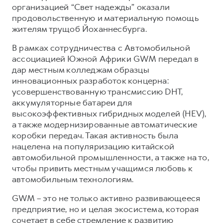
организацией “Свет надежды” оказали
продовольственную и материальную помощь
жителям трущоб Йоханнесбурга.
В рамках сотрудничества с Автомобильной
ассоциацией Южной Африки GWM передал в
дар местным колледжам образцы
инновационных разработок концерна:
усовершенствованную трансмиссию DHT,
аккумуляторные батареи для
высокоэффективных гибридных моделей (HEV),
а также модернизированные автоматические
коробки передач. Такая активность была
нацелена на популяризацию китайской
автомобильной промышленности, а также на то,
чтобы привить местным учащимся любовь к
автомобильным технологиям.
GWM – это не только активно развивающееся
предприятие, но и целая экосистема, которая
сочетает в себе стремление к развитию