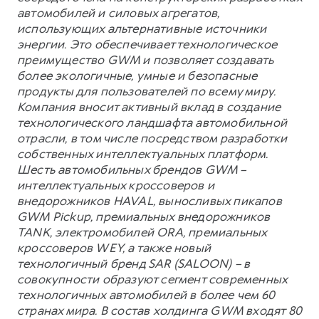
автомобилей и силовых агрегатов,
использующих альтернативные источники
энергии. Это обеспечивает технологическое
преимущество GWM и позволяет создавать
более экологичные, умные и безопасные
продукты для пользователей по всему миру.
Компания вносит активный вклад в создание
технологического ландшафта автомобильной
отрасли, в том числе посредством разработки
собственных интеллектуальных платформ.
Шесть автомобильных брендов GWM –
интеллектуальных кроссоверов и
внедорожников HAVAL, выносливых пикапов
GWM Pickup, премиальных внедорожников
TANK, электромобилей ORA, премиальных
кроссоверов WEY, а также новый
технологичный бренд SAR (SALOON) – в
совокупности образуют сегмент современных
технологичных автомобилей в более чем 60
странах мира. В состав холдинга GWM входят 80